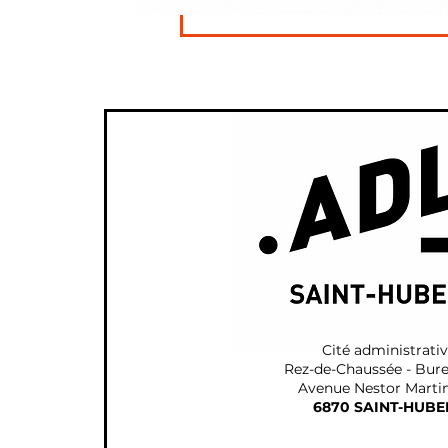
Cité administrati
Rez-de-Chaussée - Bur
Avenue Nestor Marti
6870 SAINT-HUBE