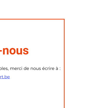
-nous
les, merci de nous écrire à :
rt.be