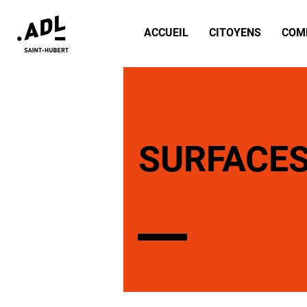
ACCUEIL
CITOYENS
COM
SURFACE