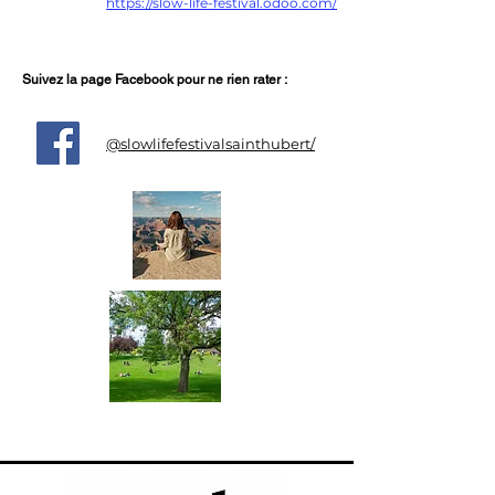
https://slow-life-festival.odoo.com/
Suivez la page Facebook pour ne rien rater :
@slowlifefestivalsainthubert/