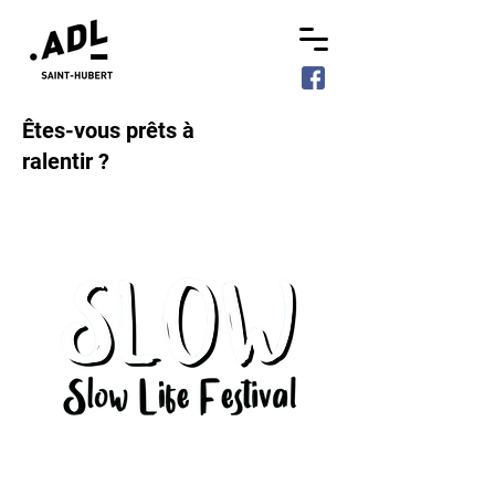
Êtes-vous prêts à
ralentir ?