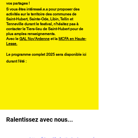
vos partages !
S vous êtes intéressé.e.s pour proposer des
activités sur le territoire des communes de
Saint-Hubert, Sainte-Ode, Libin, Tellin et
Tenneville durant le festival, n'hésitez pas à
contacter le Tiers-lieu de Saint-Hubert pour de
plus amples renseignements.
Avec le
GAL Nov'Ardenne
et la
MCFA en Haute-
Lesse.
Le programme complet 2025 sera disponible ici
durant l'été :
Ralentissez avec nous...