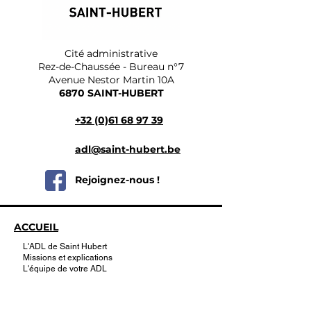
Cité administrative
Rez-de-Chaussée - Bureau n°7
Avenue Nestor Martin 10A
6870 SAINT-HUBERT
+32 (0)61 68 97 39
adl@saint-hubert.be
Rejoignez-nous !
ACCUEIL
L'ADL de Saint Hubert
Missions et explications
L'équipe de votre ADL
CITOYENS
Chèques Commerces