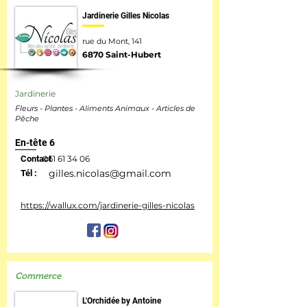
Jardinerie Gilles Nicolas
rue du Mont, 141
6870 Saint-Hubert
Jardinerie
Fleurs - Plantes - Aliments Animaux - Articles de
Pêche
En-tête 6
Contact
061 61 34 06
gilles.nicolas@gmail.com
Tél :
https://wallux.com/jardinerie-gilles-nicolas
Commerce
L'Orchidée by Antoine