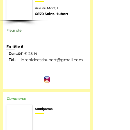
Rue du Mont, 1
6870 Saint-Hubert
Fleuriste
En-tête 6
Contact
061 61 28 14
lorchideesthubert@gmail.com
Tél :
Commerce
Multiparma