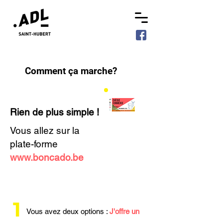
Comment ça marche?
Rien de plus simple !
Vous allez sur la
plate-forme
www.boncado.be
1
Vous avez deux options :
J'offre un