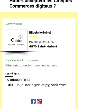
Hubert acceptent les Chèques
Commerces digitaux ?
Commerce
Bijouterie Goblet
rue de la Fontaine, 1
6870 Saint-Hubert
Bijouterie - Horlogerie
Réparation, transformation et création.
En-tête 6
Contact
061 61 11 85
bijouteriegoblet@gmail.com
Tél :